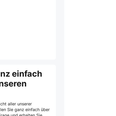
anz einfach
unseren
cht aller unserer
len Sie ganz einfach über
rage und erhalten Sie