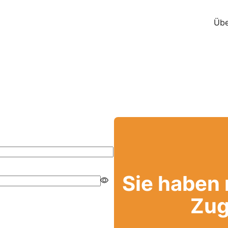
Übe
Sie haben
Zug