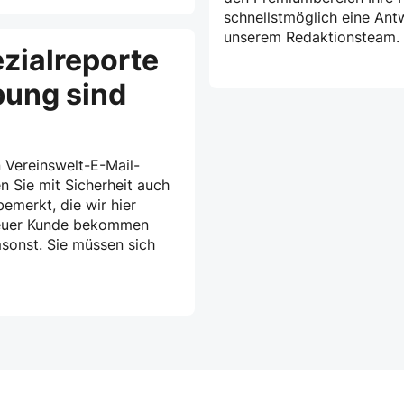
schnellstmöglich eine Ant
unserem Redaktionsteam.
zialreporte
bung sind
 Vereinswelt-E-Mail-
n Sie mit Sicherheit auch
emerkt, die wir hier
treuer Kunde bekommen
msonst. Sie müssen sich