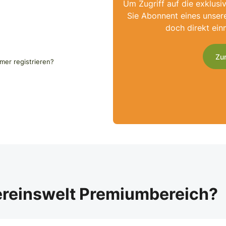
Um Zugriff auf die exklusi
Sie Abonnent eines unser
doch direkt ein
Zu
er registrieren?
ereinswelt Premiumbereich?