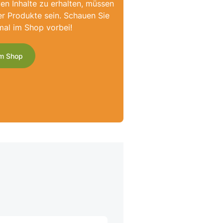
ven Inhalte zu erhalten, müssen
er Produkte sein. Schauen Sie
mal im Shop vorbei!
m Shop