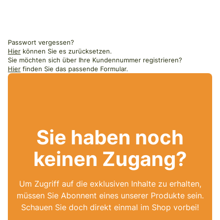
Passwort vergessen?
Hier
können Sie es zurücksetzen.
Sie möchten sich über Ihre Kundennummer registrieren?
Hier
finden Sie das passende Formular.
Sie haben noch
keinen Zugang?
Um Zugriff auf die exklusiven Inhalte zu erhalten,
müssen Sie Abonnent eines unserer Produkte sein.
Schauen Sie doch direkt einmal im Shop vorbei!