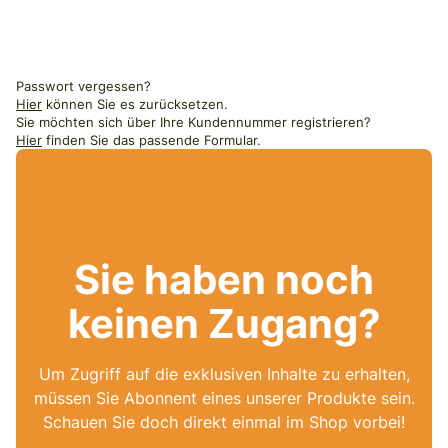
Passwort vergessen?
Hier
können Sie es zurücksetzen.
Sie möchten sich über Ihre Kundennummer registrieren?
Hier
finden Sie das passende Formular.
Sie haben noch
keinen Zugang?
Um Zugriff auf die exklusiven Inhalte zu erhalten,
müssen Sie Abonnent eines unserer Produkte sein.
Schauen Sie doch direkt einmal im Shop vorbei!