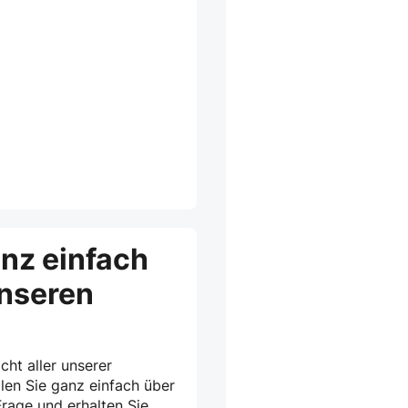
anz einfach
unseren
cht aller unserer
len Sie ganz einfach über
rage und erhalten Sie