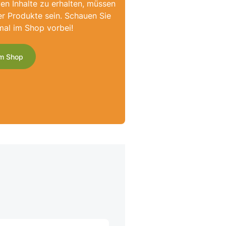
ven Inhalte zu erhalten, müssen
er Produkte sein. Schauen Sie
mal im Shop vorbei!
m Shop