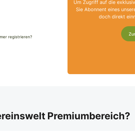
Um Zugriff auf die exklusi
Sie Abonnent eines unser
doch direkt ein
Zu
er registrieren?
ereinswelt Premiumbereich?