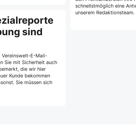
schnellstmöglich eine Ant
unserem Redaktionsteam.
zialreporte
bung sind
 Vereinswelt-E-Mail-
n Sie mit Sicherheit auch
emerkt, die wir hier
treuer Kunde bekommen
msonst. Sie müssen sich