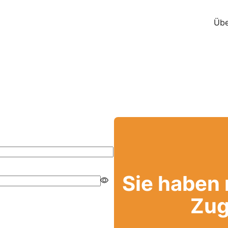
Übe
Sie haben
Zug