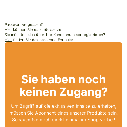
Passwort vergessen?
Hier
können Sie es zurücksetzen.
Sie möchten sich über Ihre Kundennummer registrieren?
Hier
finden Sie das passende Formular.
Sie haben noch
keinen Zugang?
Um Zugriff auf die exklusiven Inhalte zu erhalten,
müssen Sie Abonnent eines unserer Produkte sein.
Schauen Sie doch direkt einmal im Shop vorbei!