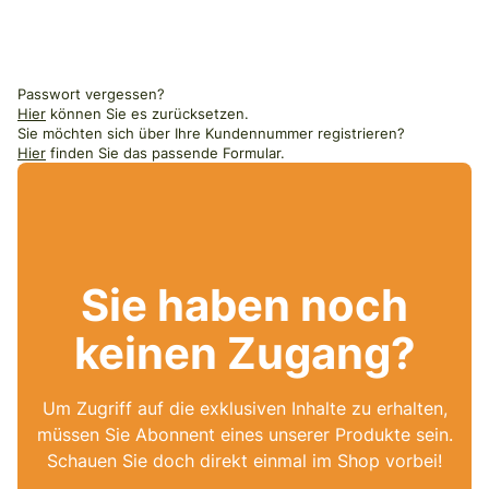
Passwort vergessen?
Hier
können Sie es zurücksetzen.
Sie möchten sich über Ihre Kundennummer registrieren?
Hier
finden Sie das passende Formular.
Sie haben noch
keinen Zugang?
Um Zugriff auf die exklusiven Inhalte zu erhalten,
müssen Sie Abonnent eines unserer Produkte sein.
Schauen Sie doch direkt einmal im Shop vorbei!