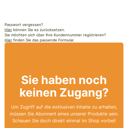
Passwort vergessen?
Hier
können Sie es zurücksetzen.
Sie möchten sich über Ihre Kundennummer registrieren?
Hier
finden Sie das passende Formular.
Sie haben noch
keinen Zugang?
Um Zugriff auf die exklusiven Inhalte zu erhalten,
müssen Sie Abonnent eines unserer Produkte sein.
Schauen Sie doch direkt einmal im Shop vorbei!