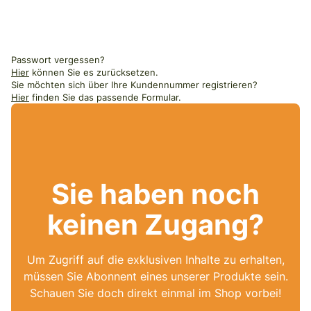
Passwort vergessen?
Hier
können Sie es zurücksetzen.
Sie möchten sich über Ihre Kundennummer registrieren?
Hier
finden Sie das passende Formular.
Sie haben noch
keinen Zugang?
Um Zugriff auf die exklusiven Inhalte zu erhalten,
müssen Sie Abonnent eines unserer Produkte sein.
Schauen Sie doch direkt einmal im Shop vorbei!