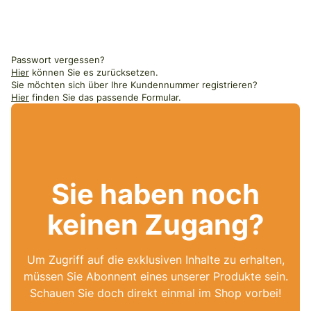
Passwort vergessen?
Hier
können Sie es zurücksetzen.
Sie möchten sich über Ihre Kundennummer registrieren?
Hier
finden Sie das passende Formular.
Sie haben noch
keinen Zugang?
Um Zugriff auf die exklusiven Inhalte zu erhalten,
müssen Sie Abonnent eines unserer Produkte sein.
Schauen Sie doch direkt einmal im Shop vorbei!