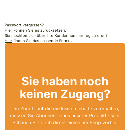
Passwort vergessen?
Hier
können Sie es zurücksetzen.
Sie möchten sich über Ihre Kundennummer registrieren?
Hier
finden Sie das passende Formular.
Sie haben noch
keinen Zugang?
Um Zugriff auf die exklusiven Inhalte zu erhalten,
müssen Sie Abonnent eines unserer Produkte sein.
Schauen Sie doch direkt einmal im Shop vorbei!