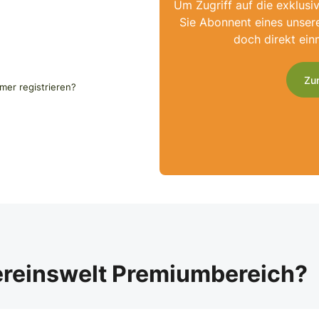
Um Zugriff auf die exklusi
Sie Abonnent eines unser
doch direkt ein
Zu
er registrieren?
ereinswelt Premiumbereich?