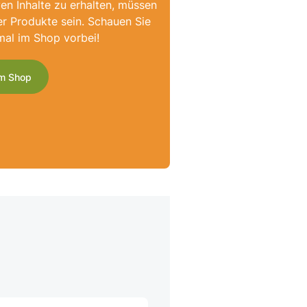
ven Inhalte zu erhalten, müssen
er Produkte sein. Schauen Sie
mal im Shop vorbei!
m Shop