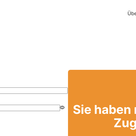
Übe
Sie haben
Zug