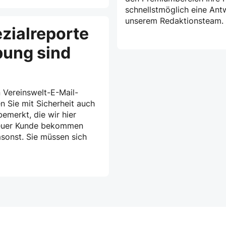
schnellstmöglich eine Ant
unserem Redaktionsteam.
zialreporte
bung sind
 Vereinswelt-E-Mail-
n Sie mit Sicherheit auch
emerkt, die wir hier
treuer Kunde bekommen
msonst. Sie müssen sich