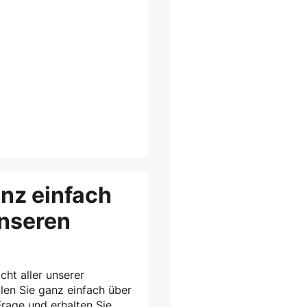
anz einfach
unseren
cht aller unserer
len Sie ganz einfach über
rage und erhalten Sie