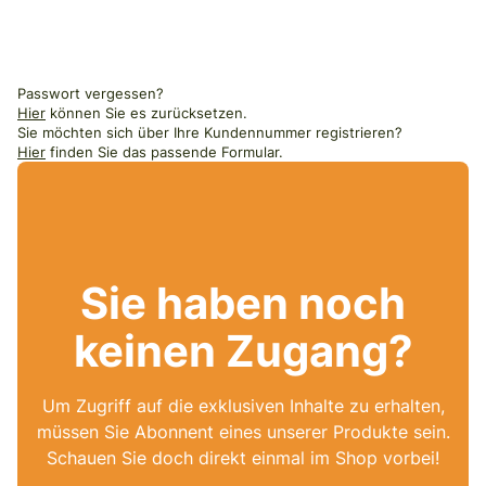
Passwort vergessen?
Hier
können Sie es zurücksetzen.
Sie möchten sich über Ihre Kundennummer registrieren?
Hier
finden Sie das passende Formular.
Sie haben noch
keinen Zugang?
Um Zugriff auf die exklusiven Inhalte zu erhalten,
müssen Sie Abonnent eines unserer Produkte sein.
Schauen Sie doch direkt einmal im Shop vorbei!