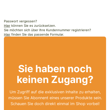
Passwort vergessen?
Hier
können Sie es zurücksetzen.
Sie möchten sich über Ihre Kundennummer registrieren?
Hier
finden Sie das passende Formular.
Sie haben noch
keinen Zugang?
Um Zugriff auf die exklusiven Inhalte zu erhalten,
müssen Sie Abonnent eines unserer Produkte sein.
Schauen Sie doch direkt einmal im Shop vorbei!