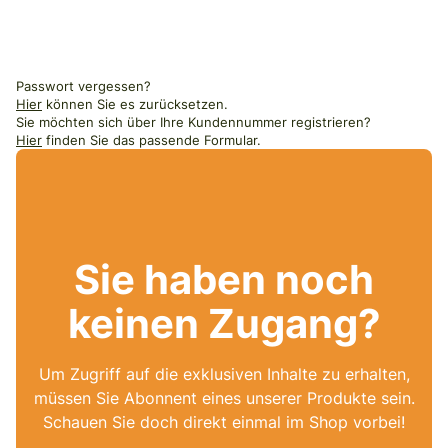
Passwort vergessen?
Hier
können Sie es zurücksetzen.
Sie möchten sich über Ihre Kundennummer registrieren?
Hier
finden Sie das passende Formular.
Sie haben noch
keinen Zugang?
Um Zugriff auf die exklusiven Inhalte zu erhalten,
müssen Sie Abonnent eines unserer Produkte sein.
Schauen Sie doch direkt einmal im Shop vorbei!