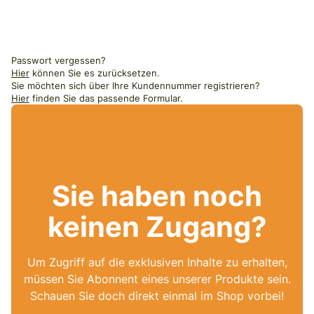
Passwort vergessen?
Hier
können Sie es zurücksetzen.
Sie möchten sich über Ihre Kundennummer registrieren?
Hier
finden Sie das passende Formular.
Sie haben noch
keinen Zugang?
Um Zugriff auf die exklusiven Inhalte zu erhalten,
müssen Sie Abonnent eines unserer Produkte sein.
Schauen Sie doch direkt einmal im Shop vorbei!