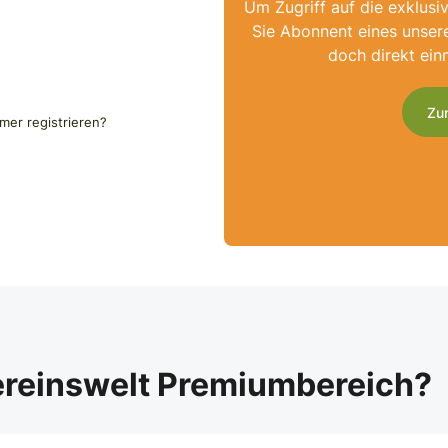
Um Zugriff auf die exklusi
Sie Abonnent eines unser
doch direkt ein
Zu
er registrieren?
ereinswelt Premiumbereich?