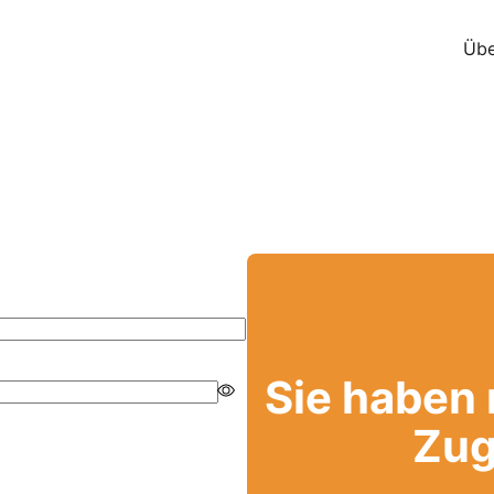
Übe
Sie haben
Zug