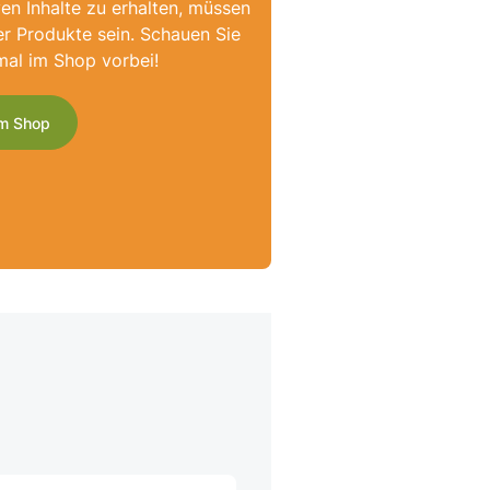
ven Inhalte zu erhalten, müssen
er Produkte sein. Schauen Sie
mal im Shop vorbei!
m Shop