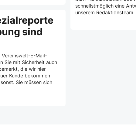
schnellstmöglich eine Ant
unserem Redaktionsteam.
zialreporte
bung sind
 Vereinswelt-E-Mail-
n Sie mit Sicherheit auch
emerkt, die wir hier
treuer Kunde bekommen
msonst. Sie müssen sich