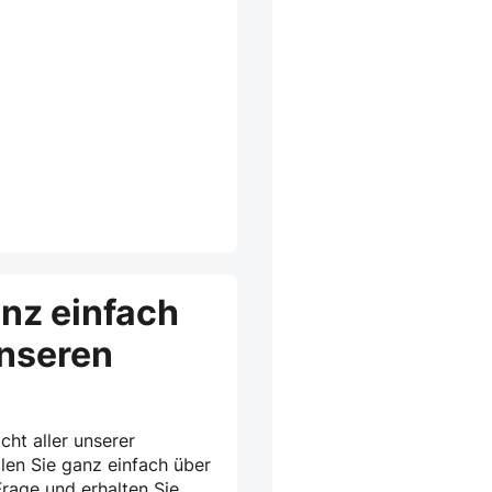
anz einfach
unseren
cht aller unserer
len Sie ganz einfach über
rage und erhalten Sie