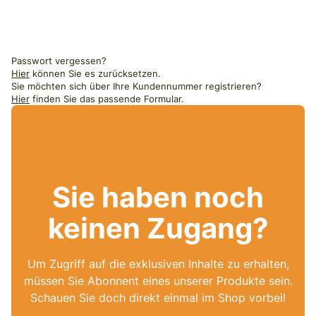
Passwort vergessen?
Hier
können Sie es zurücksetzen.
Sie möchten sich über Ihre Kundennummer registrieren?
Hier
finden Sie das passende Formular.
Sie haben noch
keinen Zugang?
Um Zugriff auf die exklusiven Inhalte zu erhalten,
müssen Sie Abonnent eines unserer Produkte sein.
Schauen Sie doch direkt einmal im Shop vorbei!