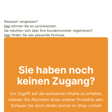
Passwort vergessen?
Hier
können Sie es zurücksetzen.
Sie möchten sich über Ihre Kundennummer registrieren?
Hier
finden Sie das passende Formular.
Sie haben noch
keinen Zugang?
Um Zugriff auf die exklusiven Inhalte zu erhalten,
müssen Sie Abonnent eines unserer Produkte sein.
Schauen Sie doch direkt einmal im Shop vorbei!