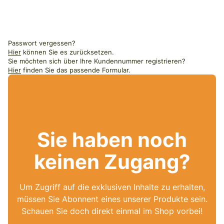
Passwort vergessen?
Hier
können Sie es zurücksetzen.
Sie möchten sich über Ihre Kundennummer registrieren?
Hier
finden Sie das passende Formular.
Sie haben noch
keinen Zugang?
Um Zugriff auf die exklusiven Inhalte zu erhalten,
müssen Sie Abonnent eines unserer Produkte sein.
Schauen Sie doch direkt einmal im Shop vorbei!