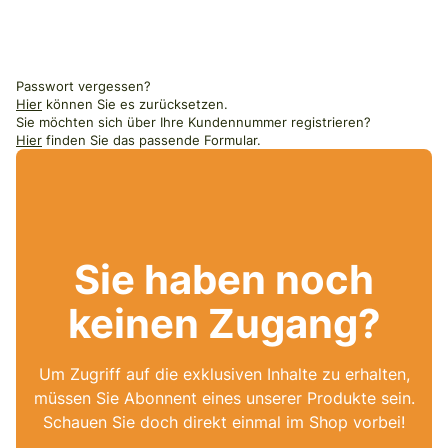
Passwort vergessen?
Hier
können Sie es zurücksetzen.
Sie möchten sich über Ihre Kundennummer registrieren?
Hier
finden Sie das passende Formular.
Sie haben noch
keinen Zugang?
Um Zugriff auf die exklusiven Inhalte zu erhalten,
müssen Sie Abonnent eines unserer Produkte sein.
Schauen Sie doch direkt einmal im Shop vorbei!