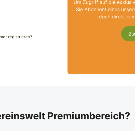
Um Zugriff auf die exklusi
Sie Abonnent eines unser
doch direkt ein
Zu
er registrieren?
ereinswelt Premiumbereich?