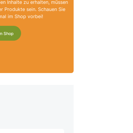
ven Inhalte zu erhalten, müssen
er Produkte sein. Schauen Sie
mal im Shop vorbei!
m Shop