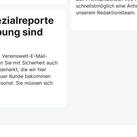
schnellstmöglich eine Ant
unserem Redaktionsteam.
zialreporte
bung sind
 Vereinswelt-E-Mail-
n Sie mit Sicherheit auch
emerkt, die wir hier
treuer Kunde bekommen
msonst. Sie müssen sich