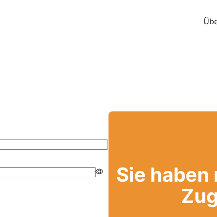
Übe
Sie haben
Zug