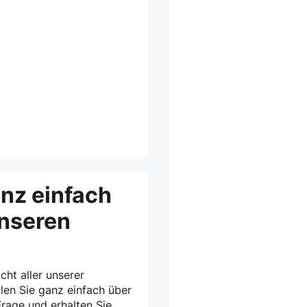
anz einfach
unseren
cht aller unserer
len Sie ganz einfach über
rage und erhalten Sie