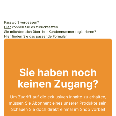
Passwort vergessen?
Hier
können Sie es zurücksetzen.
Sie möchten sich über Ihre Kundennummer registrieren?
Hier
finden Sie das passende Formular.
Sie haben noch
keinen Zugang?
Um Zugriff auf die exklusiven Inhalte zu erhalten,
müssen Sie Abonnent eines unserer Produkte sein.
Schauen Sie doch direkt einmal im Shop vorbei!