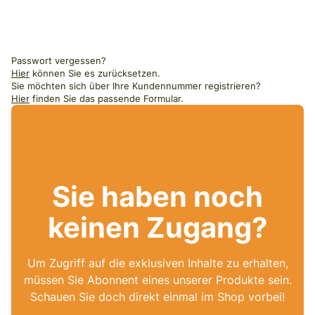
Passwort vergessen?
Hier
können Sie es zurücksetzen.
Sie möchten sich über Ihre Kundennummer registrieren?
Hier
finden Sie das passende Formular.
Sie haben noch
keinen Zugang?
Um Zugriff auf die exklusiven Inhalte zu erhalten,
müssen Sie Abonnent eines unserer Produkte sein.
Schauen Sie doch direkt einmal im Shop vorbei!