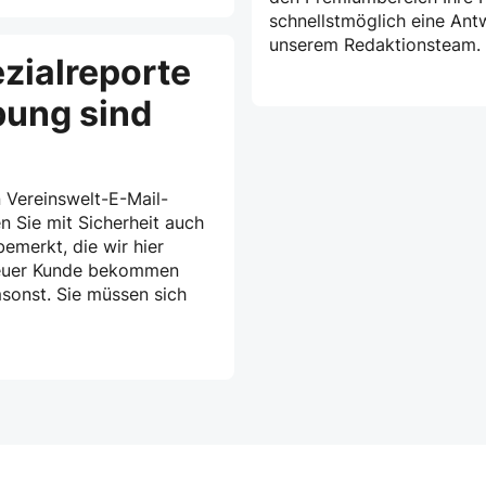
schnellstmöglich eine Ant
unserem Redaktionsteam.
zialreporte
bung sind
 Vereinswelt-E-Mail-
n Sie mit Sicherheit auch
emerkt, die wir hier
treuer Kunde bekommen
msonst. Sie müssen sich