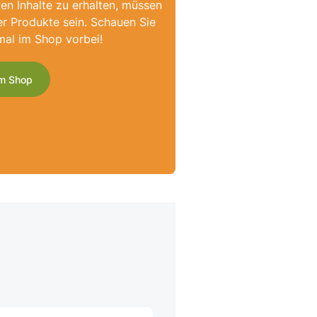
ven Inhalte zu erhalten, müssen
er Produkte sein. Schauen Sie
mal im Shop vorbei!
m Shop