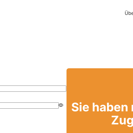
Übe
Sie haben
Zug