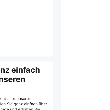
anz einfach
unseren
cht aller unserer
len Sie ganz einfach über
rage und erhalten Sie