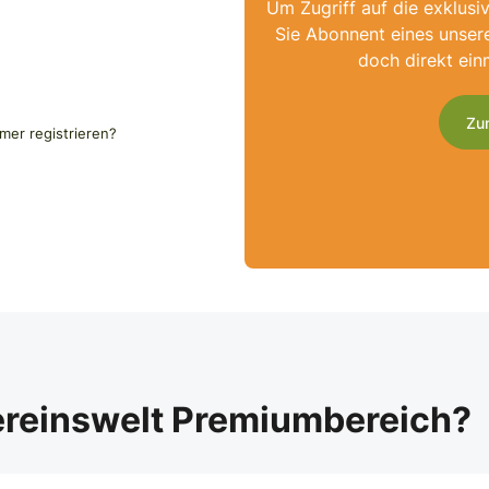
Um Zugriff auf die exklusi
Sie Abonnent eines unser
doch direkt ein
Zu
er registrieren?
ereinswelt Premiumbereich?