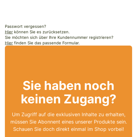
Passwort vergessen?
Hier
können Sie es zurücksetzen.
Sie möchten sich über Ihre Kundennummer registrieren?
Hier
finden Sie das passende Formular.
Sie haben noch
keinen Zugang?
Um Zugriff auf die exklusiven Inhalte zu erhalten,
müssen Sie Abonnent eines unserer Produkte sein.
Schauen Sie doch direkt einmal im Shop vorbei!