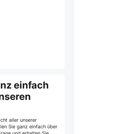
anz einfach
unseren
cht aller unserer
len Sie ganz einfach über
rage und erhalten Sie