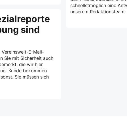
schnellstmöglich eine Ant
unserem Redaktionsteam.
zialreporte
bung sind
 Vereinswelt-E-Mail-
n Sie mit Sicherheit auch
emerkt, die wir hier
treuer Kunde bekommen
msonst. Sie müssen sich