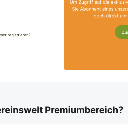
Um Zugriff auf die exklusi
Sie Abonnent eines unser
doch direkt ein
Zu
er registrieren?
ereinswelt Premiumbereich?