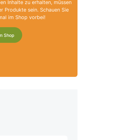
ven Inhalte zu erhalten, müssen
er Produkte sein. Schauen Sie
mal im Shop vorbei!
m Shop