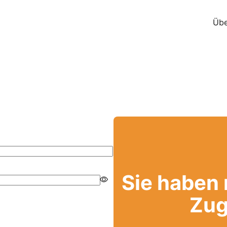
Übe
Sie haben
Zug