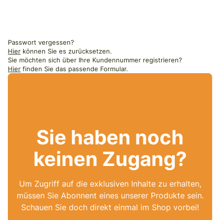
Passwort vergessen?
Hier
können Sie es zurücksetzen.
Sie möchten sich über Ihre Kundennummer registrieren?
Hier
finden Sie das passende Formular.
Sie haben noch
keinen Zugang?
Um Zugriff auf die exklusiven Inhalte zu erhalten,
müssen Sie Abonnent eines unserer Produkte sein.
Schauen Sie doch direkt einmal im Shop vorbei!