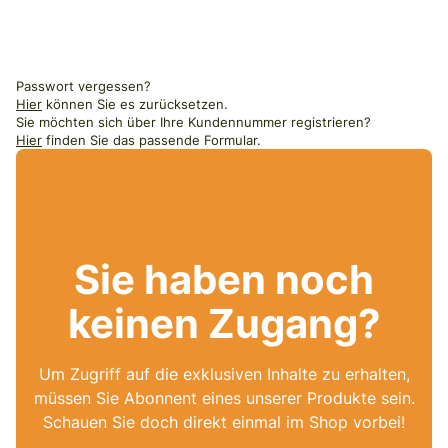
Passwort vergessen?
Hier
können Sie es zurücksetzen.
Sie möchten sich über Ihre Kundennummer registrieren?
Hier
finden Sie das passende Formular.
Sie haben noch
keinen Zugang?
Um Zugriff auf die exklusiven Inhalte zu erhalten,
müssen Sie Abonnent eines unserer Produkte sein.
Schauen Sie doch direkt einmal im Shop vorbei!