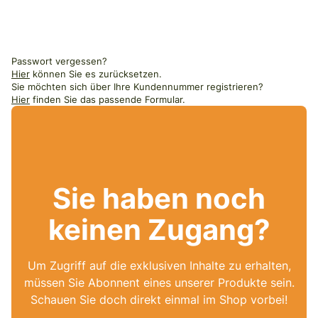
Passwort vergessen?
Hier
können Sie es zurücksetzen.
Sie möchten sich über Ihre Kundennummer registrieren?
Hier
finden Sie das passende Formular.
Sie haben noch
keinen Zugang?
Um Zugriff auf die exklusiven Inhalte zu erhalten,
müssen Sie Abonnent eines unserer Produkte sein.
Schauen Sie doch direkt einmal im Shop vorbei!