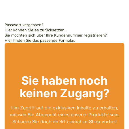
Passwort vergessen?
Hier
können Sie es zurücksetzen.
Sie möchten sich über Ihre Kundennummer registrieren?
Hier
finden Sie das passende Formular.
Sie haben noch
keinen Zugang?
Um Zugriff auf die exklusiven Inhalte zu erhalten,
müssen Sie Abonnent eines unserer Produkte sein.
Schauen Sie doch direkt einmal im Shop vorbei!